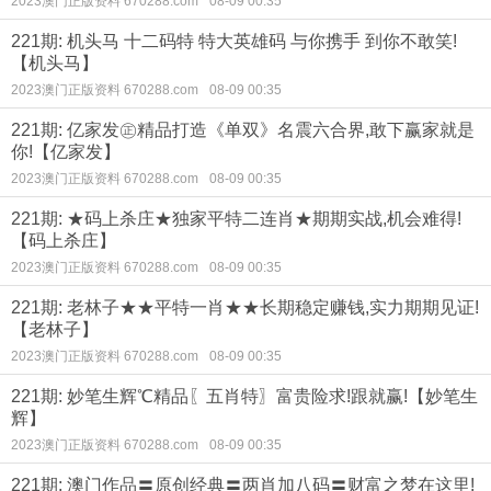
2023澳门正版资料 670288.com
08-09 00:35
221期: 机头马 十二码特 特大英雄码 与你携手 到你不敢笑!
【机头马】
2023澳门正版资料 670288.com
08-09 00:35
221期: 亿家发㊣精品打造《单双》名震六合界,敢下赢家就是
你!【亿家发】
2023澳门正版资料 670288.com
08-09 00:35
221期: ★码上杀庄★独家平特二连肖★期期实战,机会难得!
【码上杀庄】
2023澳门正版资料 670288.com
08-09 00:35
221期: 老林子★★平特一肖★★长期稳定赚钱,实力期期见证!
【老林子】
2023澳门正版资料 670288.com
08-09 00:35
221期: 妙笔生辉℃精品〖五肖特〗富贵险求!跟就赢!【妙笔生
辉】
2023澳门正版资料 670288.com
08-09 00:35
221期: 澳门作品〓原创经典〓两肖加八码〓财富之梦在这里!